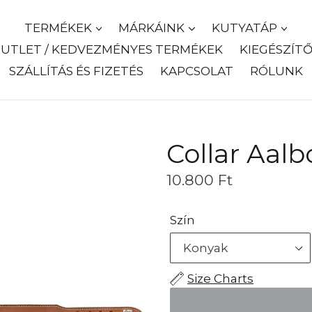
TERMÉKEK
MÁRKÁINK
KUTYATÁP
UTLET / KEDVEZMÉNYES TERMÉKEK
KIEGÉSZÍT
SZÁLLÍTÁS ÉS FIZETÉS
KAPCSOLAT
RÓLUNK
Collar Aalb
Ár
10.800 Ft
Szín
Size Charts