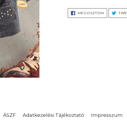
MEGOSZTÁ
MEGOSZTOM
TWE
FACEBOOK
ÁSZF
Adatkezelési Tájékoztató
Impresszum